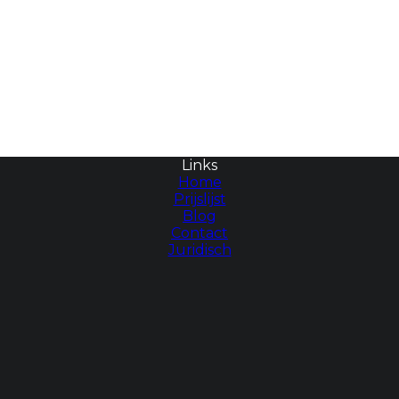
Links
Home
Prijslijst
Blog
Contact
Juridisch