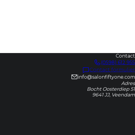
Contact
(0598) 612 955
Contact formulier
info@salonfiftyone.com
Adres
Bocht Oosterdiep 51
9641 JJ, Veendam